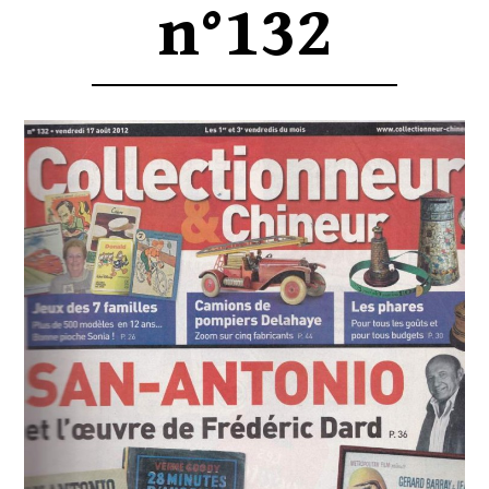
n°132