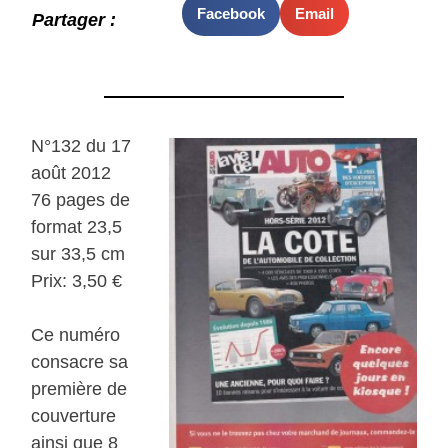
Facebook
Email
Partager :
N°132 du 17
août 2012
76 pages de
format 23,5
sur 33,5 cm
Prix: 3,50 €
Ce numéro
consacre sa
première de
couverture
ainsi que 8