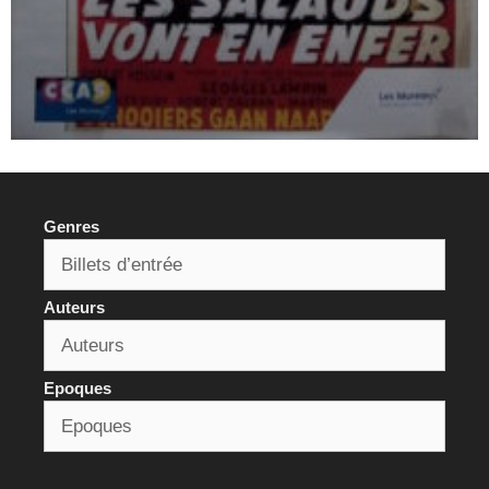
Genres
Auteurs
Epoques