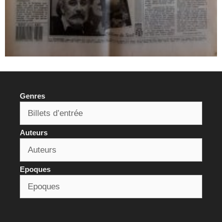
Genres
Auteurs
Epoques