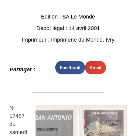
Edition : SA Le Monde
Dépot légal : 14 avril 2001
Imprimeur : Imprimerie du Monde, Ivry
Facebook
Email
Partager :
N°
17487
du
samedi