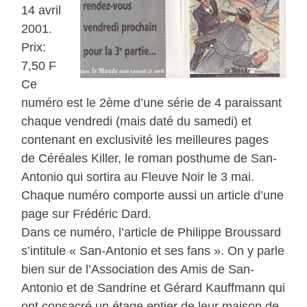
14 avril
2001.
Prix:
7,50 F
Ce
numéro est le 2ème d’une série de 4 paraissant
chaque vendredi (mais daté du samedi) et
contenant en exclusivité les meilleures pages
de Céréales Killer, le roman posthume de San-
Antonio qui sortira au Fleuve Noir le 3 mai.
Chaque numéro comporte aussi un article d’une
page sur Frédéric Dard.
Dans ce numéro, l’article de Philippe Broussard
s’intitule « San-Antonio et ses fans ». On y parle
bien sur de l’Association des Amis de San-
Antonio et de Sandrine et Gérard Kauffmann qui
ont consacré un étage entier de leur maison de