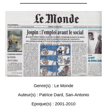
Genre(s) :
Le Monde
Auteur(s) :
Patrice Dard
,
San-Antonio
Epoque(s) :
2001-2010