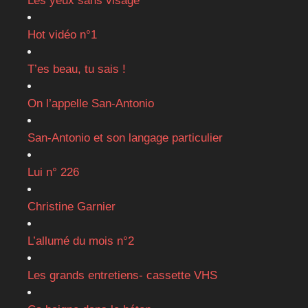
Les yeux sans visage
Hot vidéo n°1
T’es beau, tu sais !
On l’appelle San-Antonio
San-Antonio et son langage particulier
Lui n° 226
Christine Garnier
L’allumé du mois n°2
Les grands entretiens- cassette VHS