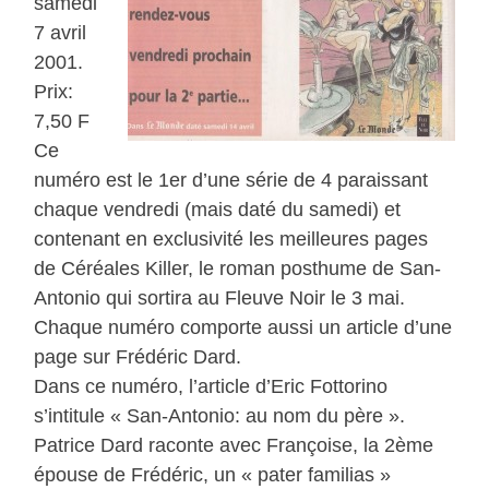
samedi
7 avril
2001.
Prix:
7,50 F
Ce
numéro est le 1er d’une série de 4 paraissant
chaque vendredi (mais daté du samedi) et
contenant en exclusivité les meilleures pages
de Céréales Killer, le roman posthume de San-
Antonio qui sortira au Fleuve Noir le 3 mai.
Chaque numéro comporte aussi un article d’une
page sur Frédéric Dard.
Dans ce numéro, l’article d’Eric Fottorino
s’intitule « San-Antonio: au nom du père ».
Patrice Dard raconte avec Françoise, la 2ème
épouse de Frédéric, un « pater familias »