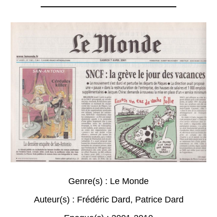
Genre(s) :
Le Monde
Auteur(s) :
Frédéric Dard
,
Patrice Dard