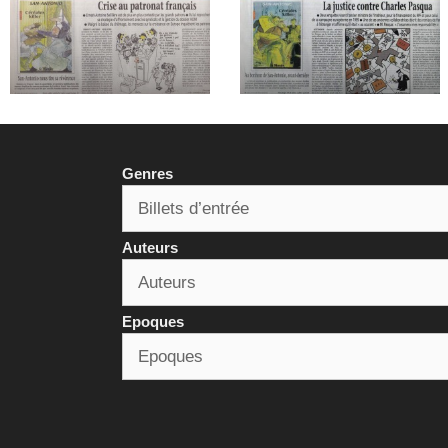
Genres
Auteurs
Epoques