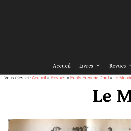
Accueil
Livres
Revues
Vous êtes ici :
Accueil
»
Revues
»
Ecrits Frederic Dard
»
Le Mond
Le M