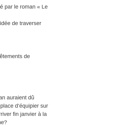
té par le roman « Le
’idée de traverser
 vêtements de
an auraient dû
 place d’équipier sur
ver fin janvier à la
me?