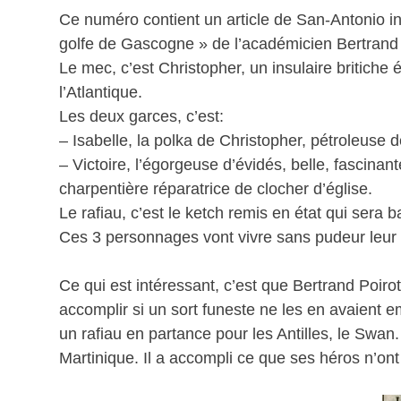
Ce numéro contient un article de San-Antonio int
golfe de Gascogne » de l’académicien Bertrand
Le mec, c’est Christopher, un insulaire britiche 
l’Atlantique.
Les deux garces, c’est:
– Isabelle, la polka de Christopher, pétroleuse 
– Victoire, l’égorgeuse d’évidés, belle, fascina
charpentière réparatrice de clocher d’église.
Le rafiau, c’est le ketch remis en état qui sera 
Ces 3 personnages vont vivre sans pudeur leur
Ce qui est intéressant, c’est que Bertrand Poir
accomplir si un sort funeste ne les en avaient em
un rafiau en partance pour les Antilles, le Swan.
Martinique. Il a accompli ce que ses héros n’ont 