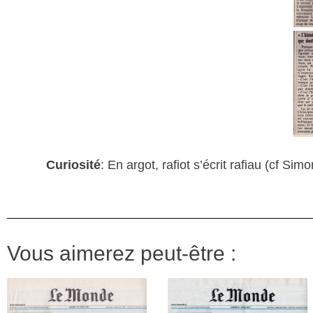
Curiosité
: En argot, rafiot s’écrit rafiau (cf Simo
Vous aimerez peut-être :