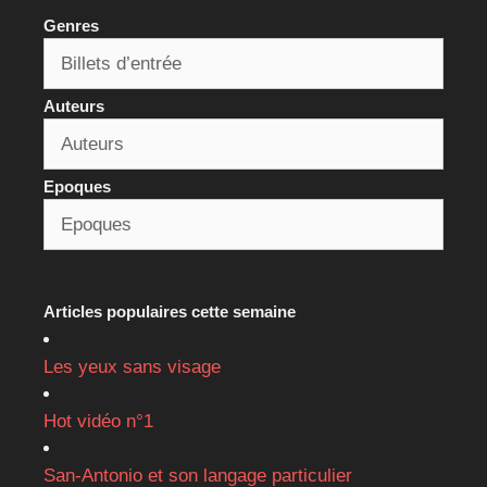
Genres
Auteurs
Epoques
Articles populaires cette semaine
Les yeux sans visage
Hot vidéo n°1
San-Antonio et son langage particulier