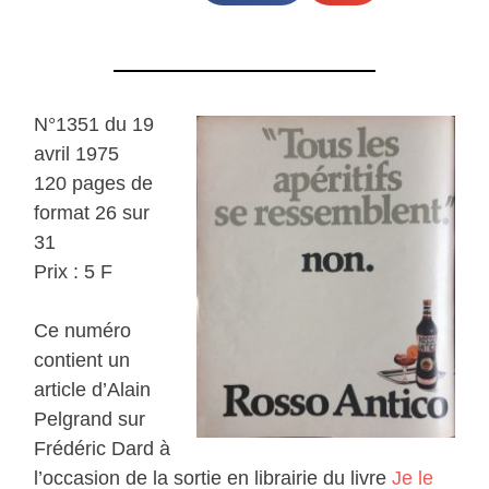
N°1351 du 19
avril 1975
120 pages de
format 26 sur
31
Prix : 5 F
Ce numéro
contient un
article d’Alain
Pelgrand sur
Frédéric Dard à
l’occasion de la sortie en librairie du livre
Je le