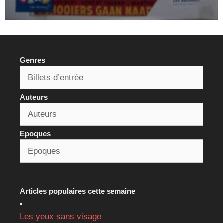
Genres
Auteurs
Epoques
Articles populaires cette semaine
Les yeux sans visage