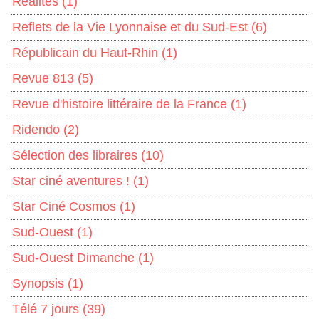
Réalités
(1)
Reflets de la Vie Lyonnaise et du Sud-Est
(6)
Républicain du Haut-Rhin
(1)
Revue 813
(5)
Revue d'histoire littéraire de la France
(1)
Ridendo
(2)
Sélection des libraires
(10)
Star ciné aventures !
(1)
Star Ciné Cosmos
(1)
Sud-Ouest
(1)
Sud-Ouest Dimanche
(1)
Synopsis
(1)
Télé 7 jours
(39)