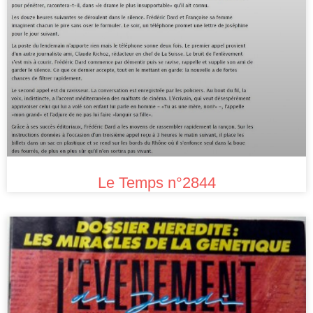
Le Temps n°2844