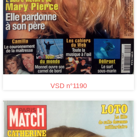
VSD n°1190