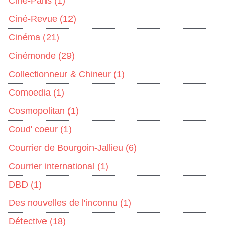
Ciné-Paris
(1)
Ciné-Revue
(12)
Cinéma
(21)
Cinémonde
(29)
Collectionneur & Chineur
(1)
Comoedia
(1)
Cosmopolitan
(1)
Coud' coeur
(1)
Courrier de Bourgoin-Jallieu
(6)
Courrier international
(1)
DBD
(1)
Des nouvelles de l'inconnu
(1)
Détective
(18)