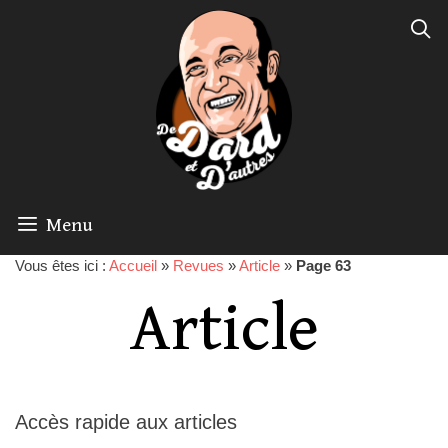
Menu
Vous êtes ici :
Accueil
»
Revues
»
Article
»
Page 63
Article
Accès rapide aux articles