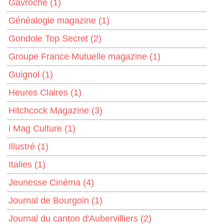
Gavroche
(1)
Généalogie magazine
(1)
Gondole Top Secret
(2)
Groupe France Mutuelle magazine
(1)
Guignol
(1)
Heures Claires
(1)
Hitchcock Magazine
(3)
i Mag Culture
(1)
Illustré
(1)
Italies
(1)
Jeunesse Cinéma
(4)
Journal de Bourgoin
(1)
Journal du canton d'Aubervilliers
(2)