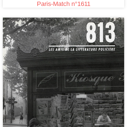
Paris-Match n°1611