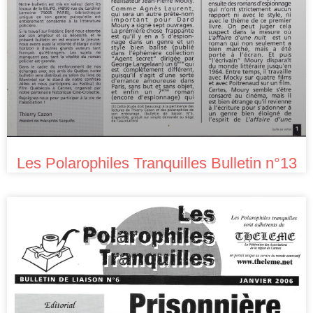
Les Polarophiles Tranquilles Bulletin n°13