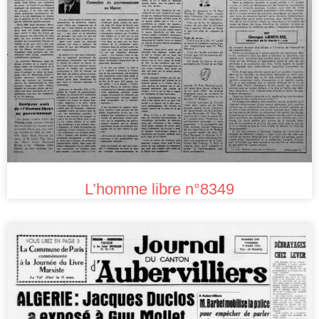
L’homme libre n°8349