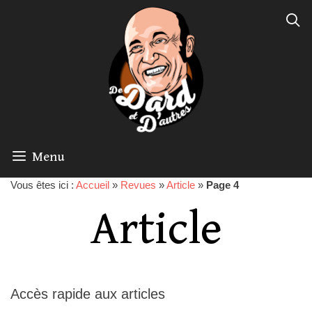
Menu
Vous êtes ici :
Accueil
»
Revues
»
Article
»
Page 4
Article
Accès rapide aux articles