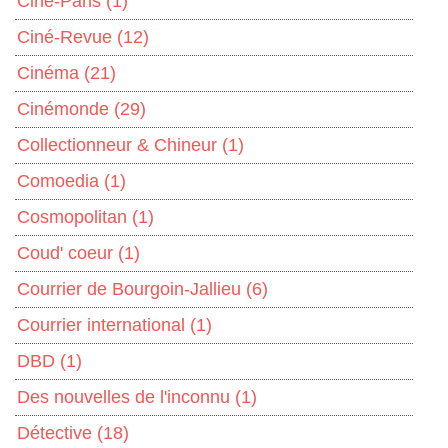
Ciné-Paris
(1)
Ciné-Revue
(12)
Cinéma
(21)
Cinémonde
(29)
Collectionneur & Chineur
(1)
Comoedia
(1)
Cosmopolitan
(1)
Coud' coeur
(1)
Courrier de Bourgoin-Jallieu
(6)
Courrier international
(1)
DBD
(1)
Des nouvelles de l'inconnu
(1)
Détective
(18)