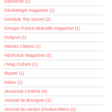
Gavroche
(1)
Généalogie magazine
(1)
Gondole Top Secret
(2)
Groupe France Mutuelle magazine
(1)
Guignol
(1)
Heures Claires
(1)
Hitchcock Magazine
(3)
i Mag Culture
(1)
Illustré
(1)
Italies
(1)
Jeunesse Cinéma
(4)
Journal de Bourgoin
(1)
Journal du canton d'Aubervilliers
(2)