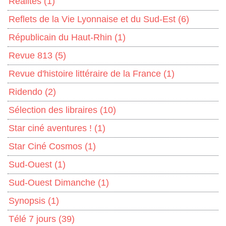
Réalités
(1)
Reflets de la Vie Lyonnaise et du Sud-Est
(6)
Républicain du Haut-Rhin
(1)
Revue 813
(5)
Revue d'histoire littéraire de la France
(1)
Ridendo
(2)
Sélection des libraires
(10)
Star ciné aventures !
(1)
Star Ciné Cosmos
(1)
Sud-Ouest
(1)
Sud-Ouest Dimanche
(1)
Synopsis
(1)
Télé 7 jours
(39)