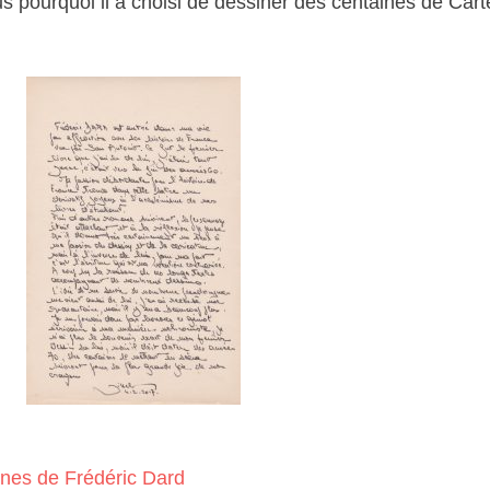
us pourquoi il a choisi de dessiner des centaines de Cart
nnes de Frédéric Dard