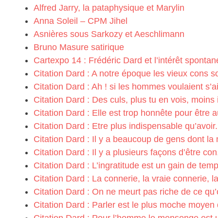
Alfred Jarry, la pataphysique et Marylin
Anna Soleil – CPM Jihel
Asnières sous Sarkozy et Aeschlimann
Bruno Masure satirique
Cartexpo 14 : Frédéric Dard et l’intérêt spontan
Citation Dard : A notre époque les vieux cons so
Citation Dard : Ah ! si les hommes voulaient s’a
Citation Dard : Des culs, plus tu en vois, moins il
Citation Dard : Elle est trop honnête pour être au
Citation Dard : Etre plus indispensable qu’avoir.
Citation Dard : Il y a beaucoup de gens dont l
Citation Dard : Il y a plusieurs façons d’être con
Citation Dard : L’ingratitude est un gain de temp
Citation Dard : La connerie, la vraie connerie, la
Citation Dard : On ne meurt pas riche de ce qu’o
Citation Dard : Parler est le plus moche moye