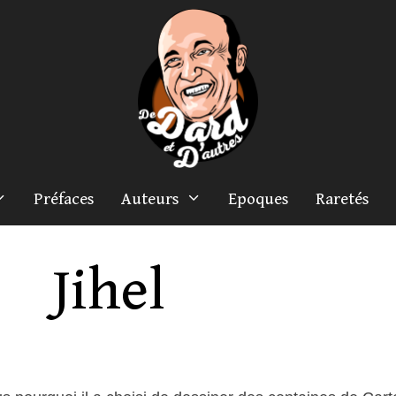
Préfaces
Auteurs
Epoques
Raretés
Jihel