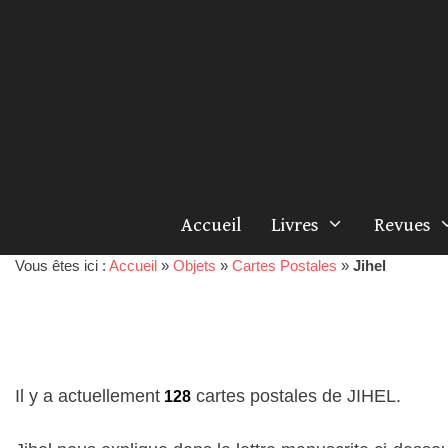
Accueil
Livres
Revues
Vous êtes ici :
Accueil
»
Objets
»
Cartes Postales
»
Jihel
Il y a actuellement
cartes postales de JIHEL.
128