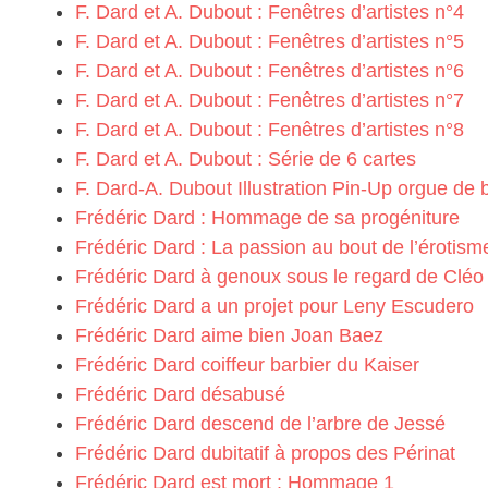
F. Dard et A. Dubout : Fenêtres d’artistes n°4
F. Dard et A. Dubout : Fenêtres d’artistes n°5
F. Dard et A. Dubout : Fenêtres d’artistes n°6
F. Dard et A. Dubout : Fenêtres d’artistes n°7
F. Dard et A. Dubout : Fenêtres d’artistes n°8
F. Dard et A. Dubout : Série de 6 cartes
F. Dard-A. Dubout Illustration Pin-Up orgue de 
Frédéric Dard : Hommage de sa progéniture
Frédéric Dard : La passion au bout de l’érotism
Frédéric Dard à genoux sous le regard de Clé
Frédéric Dard a un projet pour Leny Escudero
Frédéric Dard aime bien Joan Baez
Frédéric Dard coiffeur barbier du Kaiser
Frédéric Dard désabusé
Frédéric Dard descend de l’arbre de Jessé
Frédéric Dard dubitatif à propos des Périnat
Frédéric Dard est mort : Hommage 1