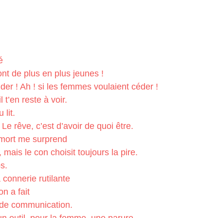
é
nt de plus en plus jeunes !
ider ! Ah ! si les femmes voulaient céder !
 t’en reste à voir.
 lit.
 Le rêve, c’est d’avoir de quoi être.
a mort me surprend
, mais le con choisit toujours la pire.
s.
 connerie rutilante
n a fait
n de communication.