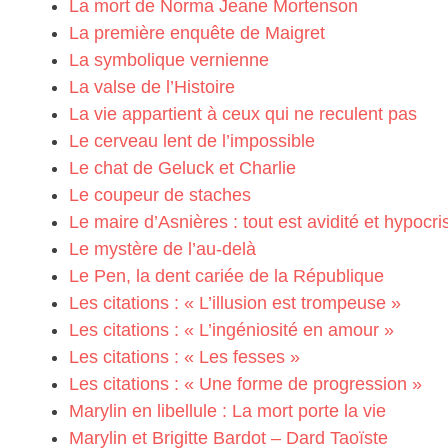
La mort de Norma Jeane Mortenson
La première enquête de Maigret
La symbolique vernienne
La valse de l’Histoire
La vie appartient à ceux qui ne reculent pas
Le cerveau lent de l’impossible
Le chat de Geluck et Charlie
Le coupeur de staches
Le maire d’Asnières : tout est avidité et hypocri
Le mystère de l’au-delà
Le Pen, la dent cariée de la République
Les citations : « L’illusion est trompeuse »
Les citations : « L’ingéniosité en amour »
Les citations : « Les fesses »
Les citations : « Une forme de progression »
Marylin en libellule : La mort porte la vie
Marylin et Brigitte Bardot – Dard Taoïste