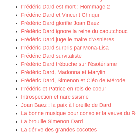
Frédéric Dard est mort : Hommage 2
Frédéric Dard et Vincent Chriqui
Frédéric Dard glorifie Joan Baez
Frédéric Dard ignore la reine du caoutchouc
Frédéric Dard juge le maire d’Asnières
Frédéric Dard surpris par Mona-Lisa
Frédéric Dard survitaliste
Frédéric Dard trébuche sur l’ésotérisme
Frédéric Dard, Madonna et Marylin
Frédéric Dard, Simenon et Cléo de Mérode
Frédéric et Patrice en rois de coeur
Introspection et narcissisme
Joan Baez : la paix à l’oreille de Dard
La bonne musique pour consoler la veuve du R
La brouille Simenon-Dard
La dérive des grandes cocottes