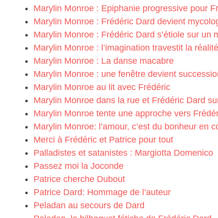
Marylin Monroe : Epiphanie progressive pour F
Marylin Monroe : Frédéric Dard devient mycolo
Marylin Monroe : Frédéric Dard s’étiole sur un 
Marylin Monroe : l’imagination travestit la réalit
Marylin Monroe : La danse macabre
Marylin Monroe : une fenêtre devient successio
Marylin Monroe au lit avec Frédéric
Marylin Monroe dans la rue et Frédéric Dard s
Marylin Monroe tente une approche vers Frédé
Marylin Monroe: l’amour, c’est du bonheur en co
Merci à Frédéric et Patrice pour tout
Palladistes et satanistes : Margiotta Domenico
Passez moi la Joconde
Patrice cherche Dubout
Patrice Dard: Hommage de l’auteur
Peladan au secours de Dard