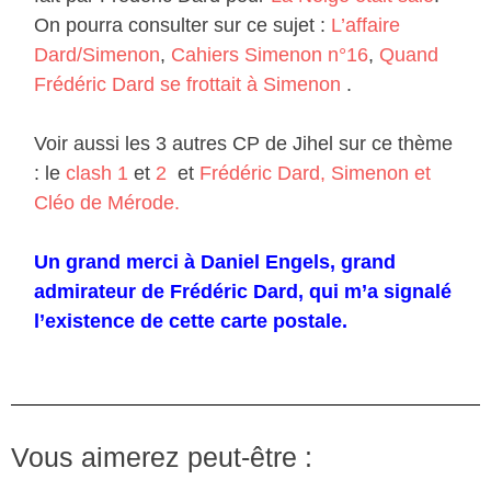
On pourra consulter sur ce sujet :
L’affaire
Dard/Simenon
,
Cahiers Simenon n°16
,
Quand
Frédéric Dard se frottait à Simenon
.
Voir aussi les 3 autres CP de Jihel sur ce thème
: le
clash 1
et
2
et
Frédéric Dard, Simenon et
Cléo de Mérode.
Un grand merci à Daniel Engels, grand
admirateur de Frédéric Dard, qui m’a signalé
l’existence de cette carte postale.
Vous aimerez peut-être :