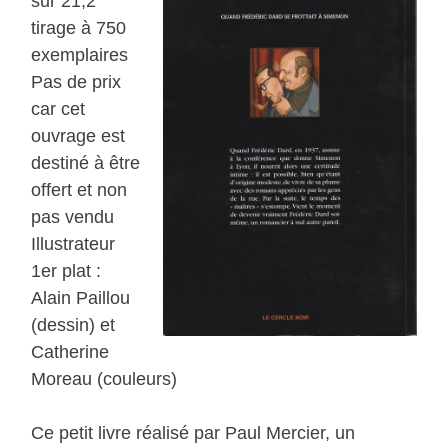
sur 21,2
tirage à 750
exemplaires
Pas de prix
car cet
ouvrage est
destiné à être
offert et non
pas vendu
Illustrateur
1er plat :
Alain Paillou
(dessin) et
Catherine
Moreau (couleurs)
Ce petit livre réalisé par Paul Mercier, un