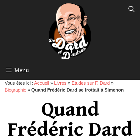
Menu
Vous êtes ici :
Accueil
»
Livres
»
Etudes sur F. Dard
»
Biographie
»
Quand Frédéric Dard se frottait à Simenon
Quand
Frédéric Dard