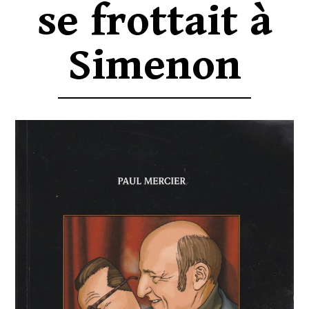
se frottait à
Simenon