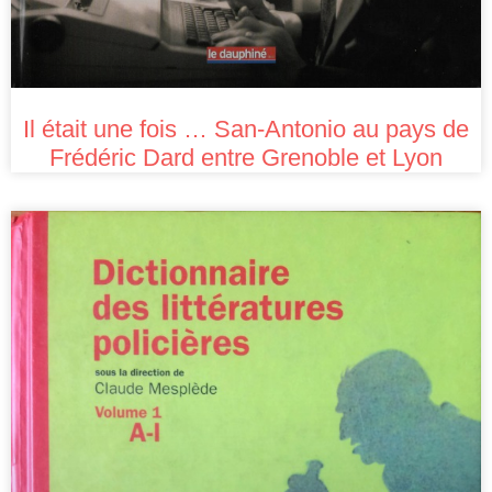
Il était une fois … San-Antonio au pays de
Frédéric Dard entre Grenoble et Lyon