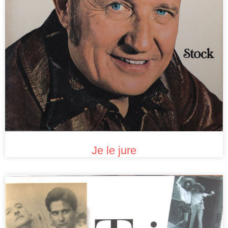
Je le jure