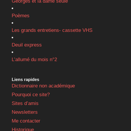
Georges et la dame seule
Poèmes
Les grands entretiens- cassette VHS
Deuil express
L’allumé du mois n°2
Liens rapides
Dictionnaire non académique
Pourquoi ce site?
Sites d’amis
Newsletters
Me contacter
Historique