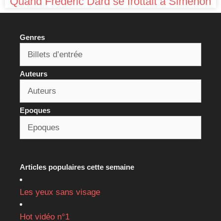
Quand Frédéric Dard se frottait à Simenon
Genres
Auteurs
Epoques
Articles populaires cette semaine
Les yeux sans visage
Hot vidéo n°1