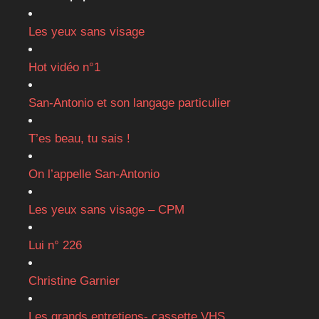
Les yeux sans visage
Hot vidéo n°1
San-Antonio et son langage particulier
T’es beau, tu sais !
On l’appelle San-Antonio
Les yeux sans visage – CPM
Lui n° 226
Christine Garnier
Les grands entretiens- cassette VHS