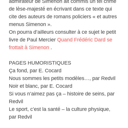
admirateur de Simenon ait commis un tel crime
de lèse-majesté en écrivant dans ce texte qui
cite des auteurs de romans policiers « et autres
menus Simenon ».
On pourra d’ailleurs consulter à ce sujet le petit
livre de Paul Mercier
Quand Frédéric Dard se
frottait à Simenon
.
PAGES HUMORISTIQUES
Ça fond, par E. Cocard
Nous sommes les petits modèles…, par Redvil
Noir et blanc, par E. Cocard
Si vous n’aimez pas ça – histoire de seins, par
Redvil
Le sport, c’est la santé – la culture physique,
par Redvil