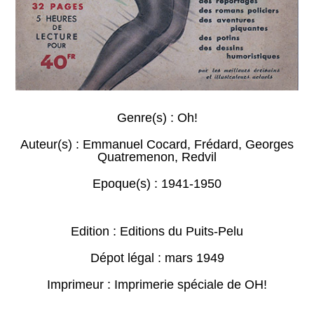
Genre(s) :
Oh!
Auteur(s) :
Emmanuel Cocard
,
Frédard
,
Georges
Quatremenon
,
Redvil
Epoque(s) :
1941-1950
Edition : Editions du Puits-Pelu
Dépot légal : mars 1949
Imprimeur : Imprimerie spéciale de OH!