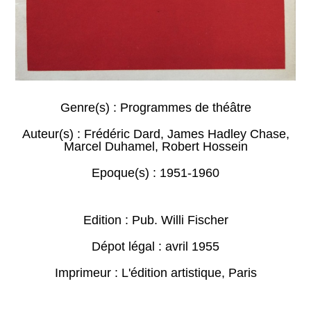
Genre(s) :
Programmes de théâtre
Auteur(s) :
Frédéric Dard
,
James Hadley Chase
,
Marcel Duhamel
,
Robert Hossein
Epoque(s) :
1951-1960
Edition : Pub. Willi Fischer
Dépot légal : avril 1955
Imprimeur : L'édition artistique, Paris