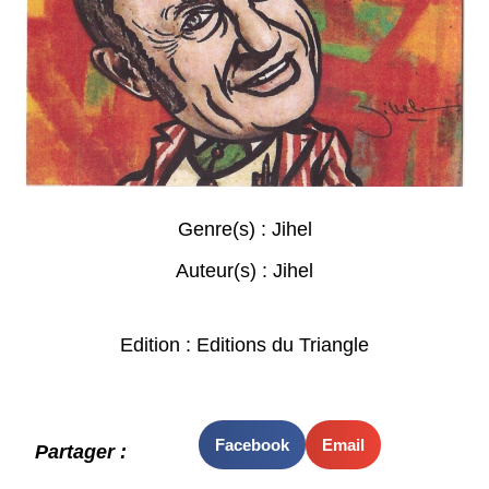
Genre(s) :
Jihel
Auteur(s) :
Jihel
Edition : Editions du Triangle
Facebook
Email
Partager :