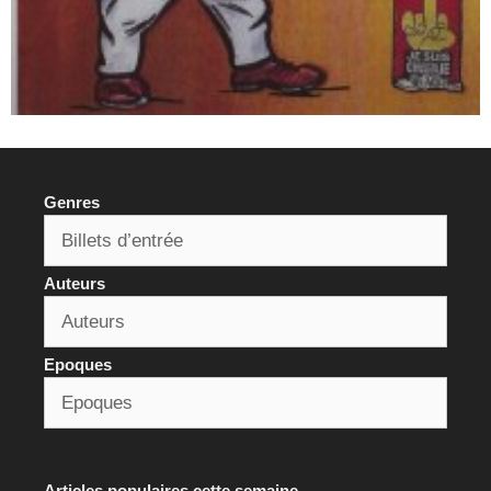
Genres
Auteurs
Epoques
Articles populaires cette semaine