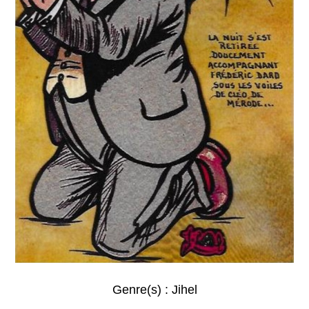
Genre(s) :
Jihel