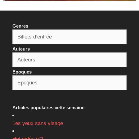
Genres
Auteurs
Epoques
Articles populaires cette semaine
Les yeux sans visage
Hot vidéo n°1