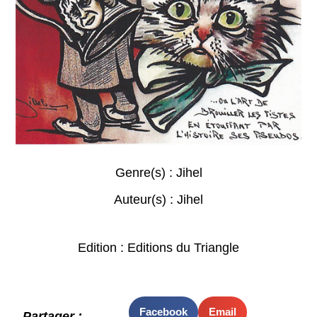
Genre(s) :
Jihel
Auteur(s) :
Jihel
Edition : Editions du Triangle
Facebook
Email
Partager :