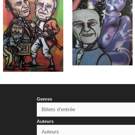
Genres
Auteurs