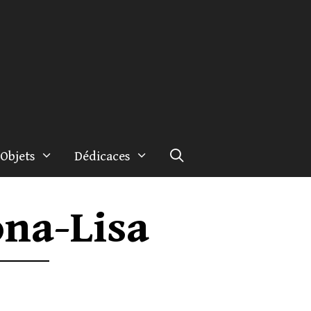
Objets
Dédicaces
ona-Lisa