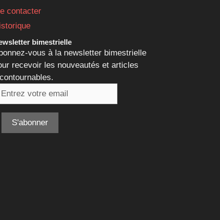
e contacter
istorique
wsletter bimestrielle
bonnez-vous à la newsletter bimestrielle
our recevoir les nouveautés et articles
ncontournables.