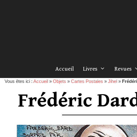
Accueil
Livres
Revues
Vous êtes ici :
Accueil
»
Objets
»
Cartes Postales
»
Jihel
»
Frédér
Frédéric Dar