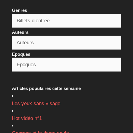
Genres
Auteurs
Epoques
Articles populaires cette semaine
Les yeux sans visage
Hot vidéo n°1