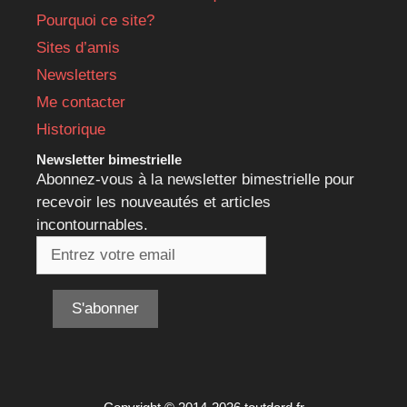
Pourquoi ce site?
Sites d’amis
Newsletters
Me contacter
Historique
Newsletter bimestrielle
Abonnez-vous à la newsletter bimestrielle pour
recevoir les nouveautés et articles
incontournables.