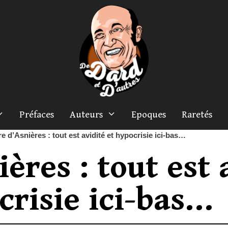
Préfaces
Auteurs
Epoques
Raretés
e d’Asnières : tout est avidité et hypocrisie ici-bas…
ères : tout est 
crisie ici-bas…