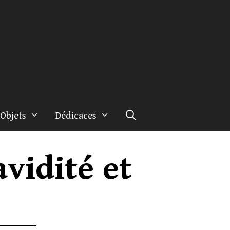
Objets
Dédicaces
avidité et