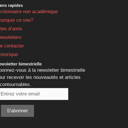
iens rapides
ictionnaire non académique
ourquoi ce site?
ites d’amis
ewsletters
e contacter
istorique
wsletter bimestrielle
bonnez-vous à la newsletter bimestrielle
our recevoir les nouveautés et articles
ncontournables.