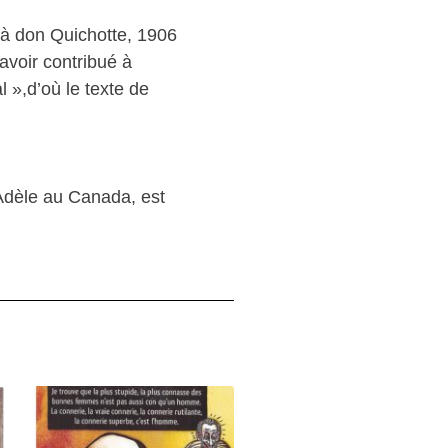
 à don Quichotte, 1906
avoir contribué à
l »,d’où le texte de
-Adèle au Canada, est