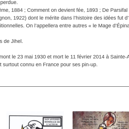
 perdue.
rême, 1884 ; Comment on devient fée, 1893 ; De Parsifal
on, 1922) dont le mérite dans l’histoire des idées fut d’
ditionnelles. On l’appellera entre autres « le Mage d’Épina
s de Jihel.
mont le 23 mai 1930 et mort le 11 février 2014 à Sainte
 est surtout connu en France pour ses pin-up.