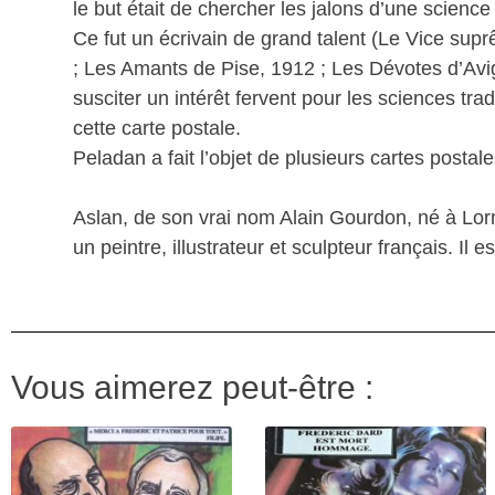
le but était de chercher les jalons d’une science
Ce fut un écrivain de grand talent (Le Vice sup
; Les Amants de Pise, 1912 ; Les Dévotes d’Avign
susciter un intérêt fervent pour les sciences tra
cette carte postale.
Peladan a fait l’objet de plusieurs cartes postale
Aslan, de son vrai nom Alain Gourdon, né à Lor
un peintre, illustrateur et sculpteur français. Il
Vous aimerez peut-être :