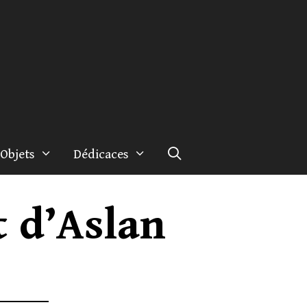
Objets
Dédicaces
t d’Aslan