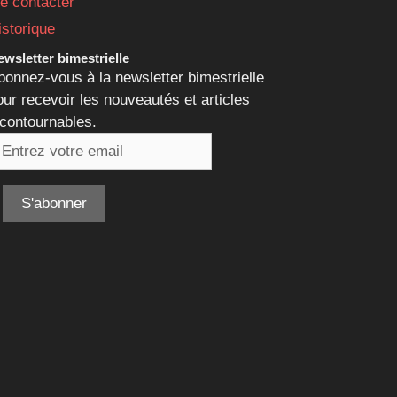
e contacter
istorique
wsletter bimestrielle
bonnez-vous à la newsletter bimestrielle
our recevoir les nouveautés et articles
ncontournables.