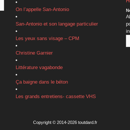
H
On l’appelle San-Antonio
Ne
A
San-Antonio et son langage particulier
p
i
Les yeux sans visage – CPM
Christine Garnier
Littérature vagabonde
Ça baigne dans le béton
Les grands entretiens- cassette VHS
Copyright © 2014-2026 toutdard.fr