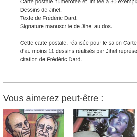
Carte postale numérotée et limitée à 30 exempla
Dessins de Jihel.
Texte de Frédéric Dard.
Signature manuscrite de Jihel au dos.
Cette carte postale, réalisée pour le salon Cartex
d’au moins 11 dessins réalisés par Jihel représ
citation de Frédéric Dard.
Vous aimerez peut-être :