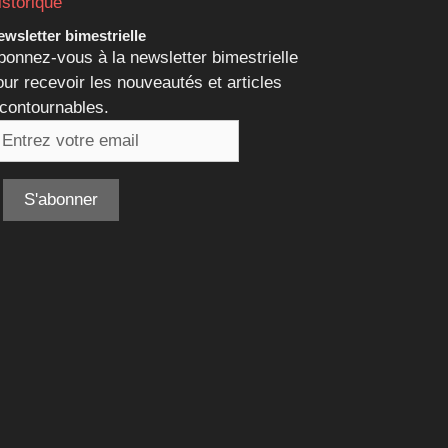
istorique
wsletter bimestrielle
bonnez-vous à la newsletter bimestrielle
our recevoir les nouveautés et articles
ncontournables.