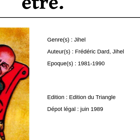
être.
Genre(s) :
Jihel
Auteur(s) :
Frédéric Dard
,
Jihel
Epoque(s) :
1981-1990
Edition : Edition du Triangle
Dépot légal : juin 1989