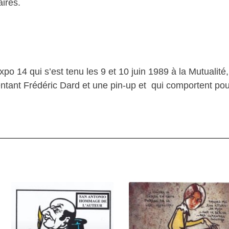
ires.
po 14 qui s’est tenu les 9 et 10 juin 1989 à la Mutualité, 
entant Frédéric Dard et une pin-up et qui comportent po