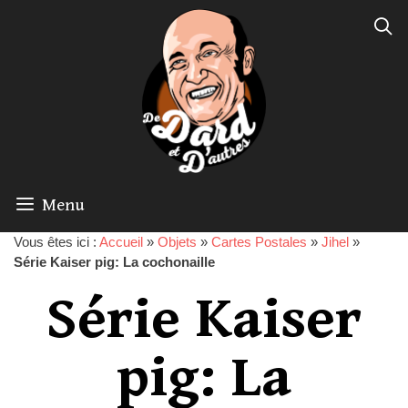
Menu
Vous êtes ici :
Accueil
»
Objets
»
Cartes Postales
»
Jihel
»
Série Kaiser pig: La cochonaille
Série Kaiser
pig: La