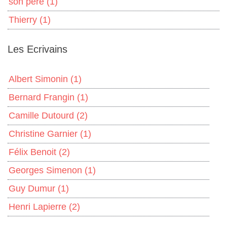
son père
(1)
Thierry
(1)
Les Ecrivains
Albert Simonin
(1)
Bernard Frangin
(1)
Camille Dutourd
(2)
Christine Garnier
(1)
Félix Benoit
(2)
Georges Simenon
(1)
Guy Dumur
(1)
Henri Lapierre
(2)