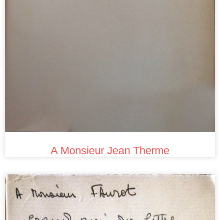
A Monsieur Jean Therme