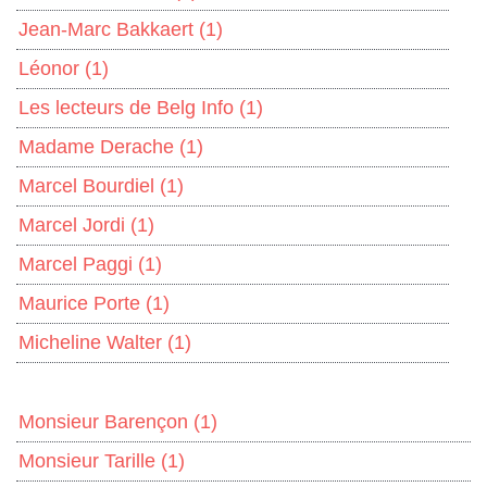
Jean-Marc Bakkaert
(1)
Léonor
(1)
Les lecteurs de Belg Info
(1)
Madame Derache
(1)
Marcel Bourdiel
(1)
Marcel Jordi
(1)
Marcel Paggi
(1)
Maurice Porte
(1)
Micheline Walter
(1)
Monsieur Barençon
(1)
Monsieur Tarille
(1)