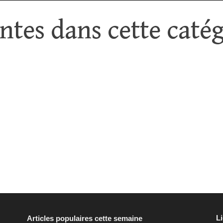
tes dans cette catég
L
Articles populaires cette semaine