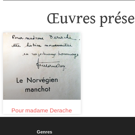
Œuvres présen
Pour madame Derache
Genres