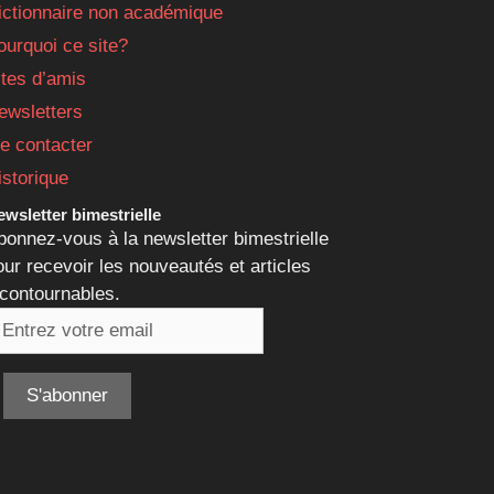
ictionnaire non académique
ourquoi ce site?
ites d’amis
ewsletters
e contacter
istorique
wsletter bimestrielle
bonnez-vous à la newsletter bimestrielle
our recevoir les nouveautés et articles
ncontournables.