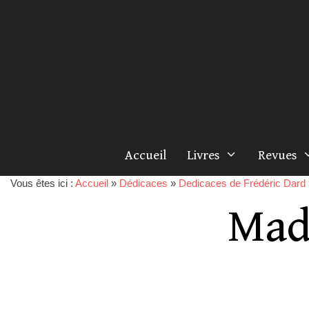
Accueil
Livres
Revues
Vous êtes ici :
Accueil
»
Dédicaces
»
Dedicaces de Frédéric Dard
Mad