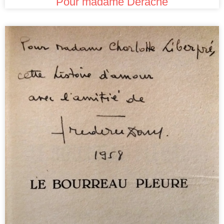
Pour madame Derache