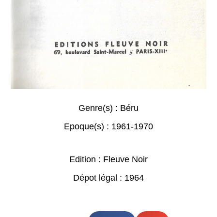
Genre(s) :
Béru
Epoque(s) :
1961-1970
Edition : Fleuve Noir
Dépot légal : 1964