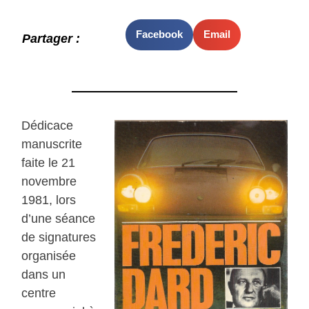
Facebook
Email
Partager :
Dédicace
manuscrite
faite le 21
novembre
1981, lors
d’une séance
de signatures
organisée
dans un
centre