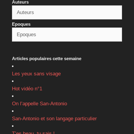
Auteurs
Epoques
Articles populaires cette semaine
Les yeux sans visage
Hot vidéo n°1
On l’appelle San-Antonio
San-Antonio et son langage particulier
T’es beau, tu sais !