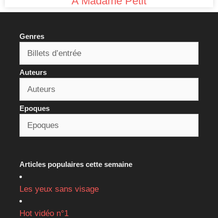
A Madame Petit
Genres
Auteurs
Epoques
Articles populaires cette semaine
Les yeux sans visage
Hot vidéo n°1