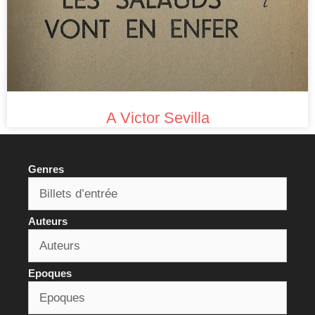
A Victor Sevilla
Genres
Auteurs
Epoques