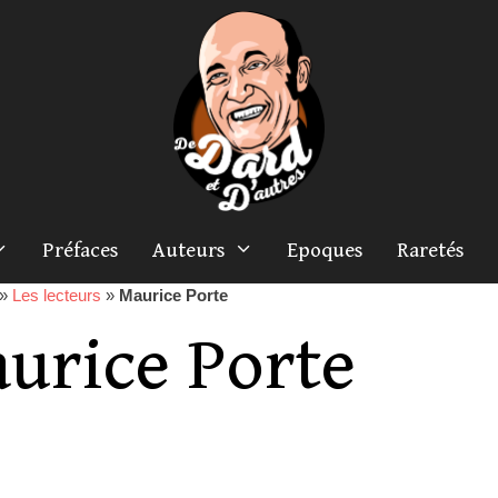
Préfaces
Auteurs
Epoques
Raretés
»
Les lecteurs
»
Maurice Porte
urice Porte