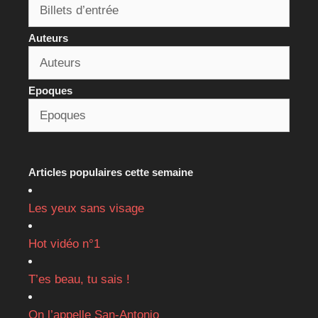
Auteurs
Epoques
Articles populaires cette semaine
Les yeux sans visage
Hot vidéo n°1
T’es beau, tu sais !
On l’appelle San-Antonio