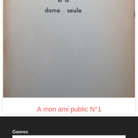
A mon ami public N°1
Genres