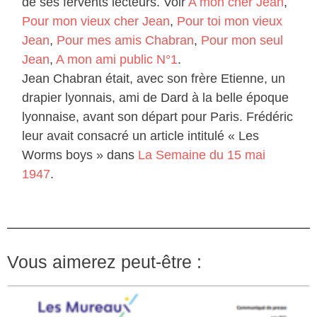
de ses fervents lecteurs. Voir
A mon cher Jean
,
Pour mon vieux cher Jean
,
Pour toi mon vieux
Jean
,
Pour mes amis Chabran
,
Pour mon seul
Jean
,
A mon ami public N°1
.
Jean Chabran était, avec son frère Etienne, un
drapier lyonnais, ami de Dard à la belle époque
lyonnaise, avant son départ pour Paris. Frédéric
leur avait consacré un article intitulé « Les
Worms boys » dans
La Semaine du 15 mai
1947
.
Vous aimerez peut-être :