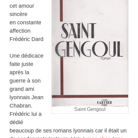
cet amour
sincère
en constante
affection
Frédéric Dard
Une dédicace
faite juste
après la
guerre à son
grand ami
lyonnais Jean
Chabran.
Saint Gengoul
Frédéric lui a
dédié
beaucoup de ses romans lyonnais car il était un