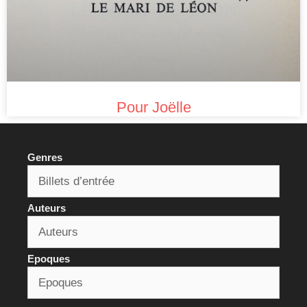
Pour Joëlle
Genres
Auteurs
Epoques