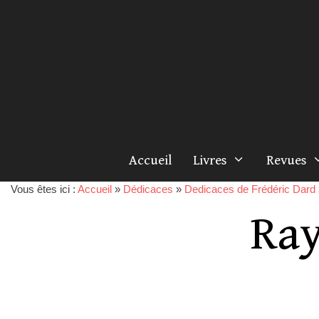
Accueil
Livres
Revues
Vous êtes ici :
Accueil
»
Dédicaces
»
Dedicaces de Frédéric Dard
Ray