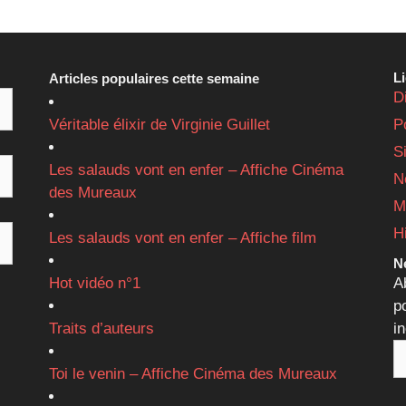
L
Articles populaires cette semaine
D
Véritable élixir de Virginie Guillet
P
S
Les salauds vont en enfer – Affiche Cinéma
N
des Mureaux
M
H
Les salauds vont en enfer – Affiche film
Ne
Hot vidéo n°1
A
p
Traits d’auteurs
i
Toi le venin – Affiche Cinéma des Mureaux