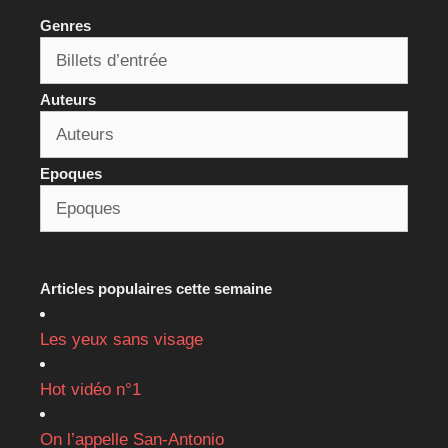
Genres
Auteurs
Epoques
Articles populaires cette semaine
Les yeux sans visage
Hot vidéo n°1
On l’appelle San-Antonio