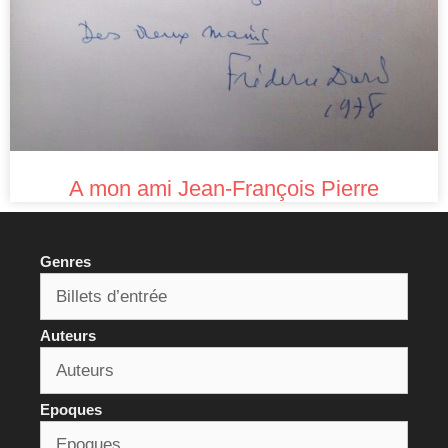
A mon ami Jean-François Pierre
Genres
Auteurs
Epoques