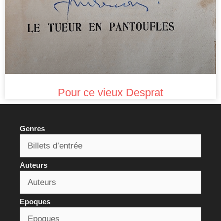
Pour ce vieux Desprat
Genres
Auteurs
Epoques