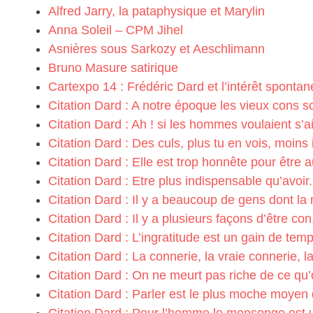
Alfred Jarry, la pataphysique et Marylin
Anna Soleil – CPM Jihel
Asnières sous Sarkozy et Aeschlimann
Bruno Masure satirique
Cartexpo 14 : Frédéric Dard et l’intérêt spontan
Citation Dard : A notre époque les vieux cons so
Citation Dard : Ah ! si les hommes voulaient s’a
Citation Dard : Des culs, plus tu en vois, moins il
Citation Dard : Elle est trop honnête pour être au
Citation Dard : Etre plus indispensable qu’avoir.
Citation Dard : Il y a beaucoup de gens dont l
Citation Dard : Il y a plusieurs façons d’être con
Citation Dard : L’ingratitude est un gain de temp
Citation Dard : La connerie, la vraie connerie, la
Citation Dard : On ne meurt pas riche de ce qu’o
Citation Dard : Parler est le plus moche moye