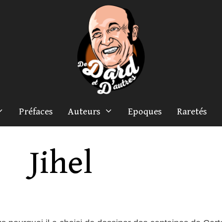
Préfaces
Auteurs
Epoques
Raretés
Jihel