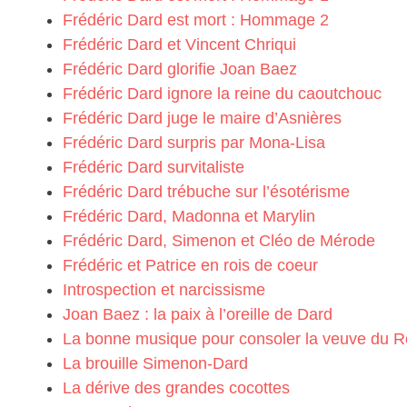
Frédéric Dard est mort : Hommage 2
Frédéric Dard et Vincent Chriqui
Frédéric Dard glorifie Joan Baez
Frédéric Dard ignore la reine du caoutchouc
Frédéric Dard juge le maire d’Asnières
Frédéric Dard surpris par Mona-Lisa
Frédéric Dard survitaliste
Frédéric Dard trébuche sur l’ésotérisme
Frédéric Dard, Madonna et Marylin
Frédéric Dard, Simenon et Cléo de Mérode
Frédéric et Patrice en rois de coeur
Introspection et narcissisme
Joan Baez : la paix à l’oreille de Dard
La bonne musique pour consoler la veuve du R
La brouille Simenon-Dard
La dérive des grandes cocottes