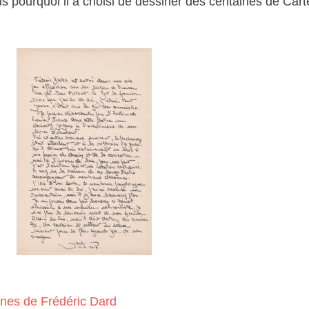
us pourquoi il a choisi de dessiner des centaines de Cart
nnes de Frédéric Dard