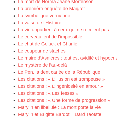
La mort de Norma Jeane Mortenson
La première enquête de Maigret
La symbolique vernienne
La valse de l’Histoire
La vie appartient à ceux qui ne reculent pas
Le cerveau lent de l’impossible
Le chat de Geluck et Charlie
Le coupeur de staches
Le maire d’Asnières : tout est avidité et hypocri
Le mystère de l’au-delà
Le Pen, la dent cariée de la République
Les citations : « L’illusion est trompeuse »
Les citations : « L’ingéniosité en amour »
Les citations : « Les fesses »
Les citations : « Une forme de progression »
Marylin en libellule : La mort porte la vie
Marylin et Brigitte Bardot – Dard Taoïste