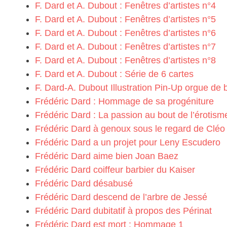
F. Dard et A. Dubout : Fenêtres d’artistes n°4
F. Dard et A. Dubout : Fenêtres d’artistes n°5
F. Dard et A. Dubout : Fenêtres d’artistes n°6
F. Dard et A. Dubout : Fenêtres d’artistes n°7
F. Dard et A. Dubout : Fenêtres d’artistes n°8
F. Dard et A. Dubout : Série de 6 cartes
F. Dard-A. Dubout Illustration Pin-Up orgue de 
Frédéric Dard : Hommage de sa progéniture
Frédéric Dard : La passion au bout de l’érotism
Frédéric Dard à genoux sous le regard de Clé
Frédéric Dard a un projet pour Leny Escudero
Frédéric Dard aime bien Joan Baez
Frédéric Dard coiffeur barbier du Kaiser
Frédéric Dard désabusé
Frédéric Dard descend de l’arbre de Jessé
Frédéric Dard dubitatif à propos des Périnat
Frédéric Dard est mort : Hommage 1