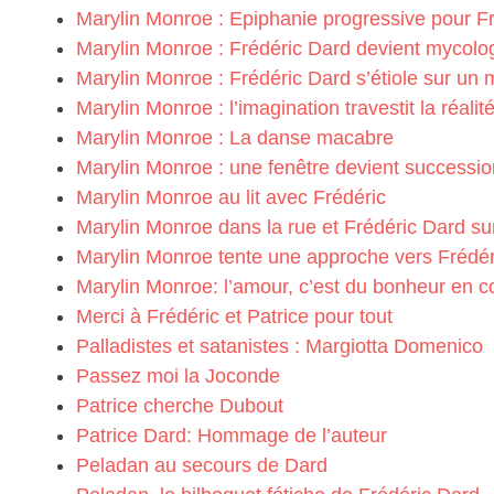
Marylin Monroe : Epiphanie progressive pour F
Marylin Monroe : Frédéric Dard devient mycolo
Marylin Monroe : Frédéric Dard s’étiole sur un 
Marylin Monroe : l’imagination travestit la réalit
Marylin Monroe : La danse macabre
Marylin Monroe : une fenêtre devient successio
Marylin Monroe au lit avec Frédéric
Marylin Monroe dans la rue et Frédéric Dard s
Marylin Monroe tente une approche vers Frédé
Marylin Monroe: l’amour, c’est du bonheur en co
Merci à Frédéric et Patrice pour tout
Palladistes et satanistes : Margiotta Domenico
Passez moi la Joconde
Patrice cherche Dubout
Patrice Dard: Hommage de l’auteur
Peladan au secours de Dard