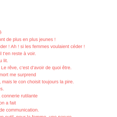
é
nt de plus en plus jeunes !
ider ! Ah ! si les femmes voulaient céder !
 t’en reste à voir.
 lit.
 Le rêve, c’est d’avoir de quoi être.
a mort me surprend
, mais le con choisit toujours la pire.
s.
 connerie rutilante
n a fait
n de communication.