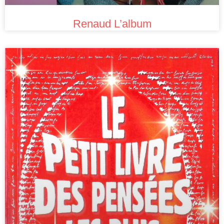
Renaud L’album