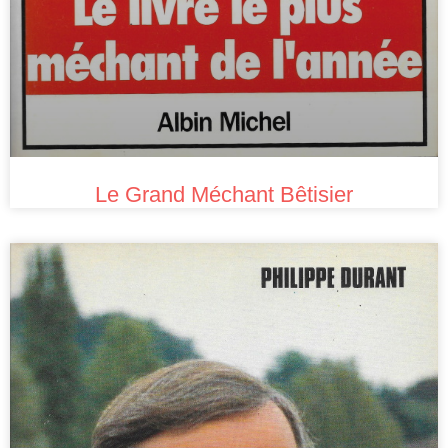
Le Grand Méchant Bêtisier