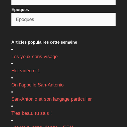
Epoques
Articles populaires cette semaine
Les yeux sans visage
Hot vidéo n°1
On l’appelle San-Antonio
San-Antonio et son langage particulier
T’es beau, tu sais !