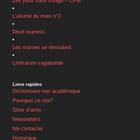
Les yeux sans visage – CPM
L’allumé du mois n°2
Deuil express
Les morues se dessalent
Littérature vagabonde
Liens rapides
Dictionnaire non académique
Pourquoi ce site?
Sites d’amis
Newsletters
Me contacter
Historique