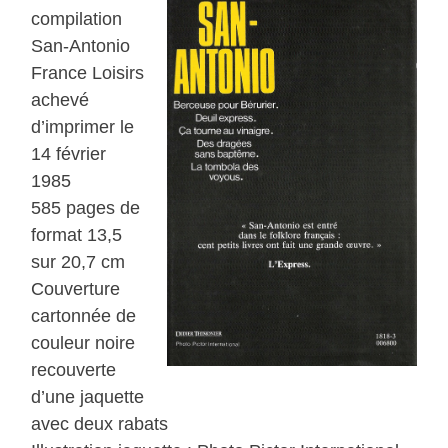
compilation
San-Antonio
France Loisirs
achevé
d’imprimer le
14 février
1985
585 pages de
format 13,5
sur 20,7 cm
Couverture
cartonnée de
couleur noire
recouverte
d’une jaquette
avec deux rabats