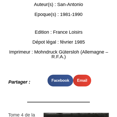
Auteur(s) :
San-Antonio
Epoque(s) :
1981-1990
Edition : France Loisirs
Dépot légal : février 1985
Imprimeur : Mohndruck Gütersloh (Allemagne –
R.F.A.)
Facebook
Email
Partager :
Tome 4 de la