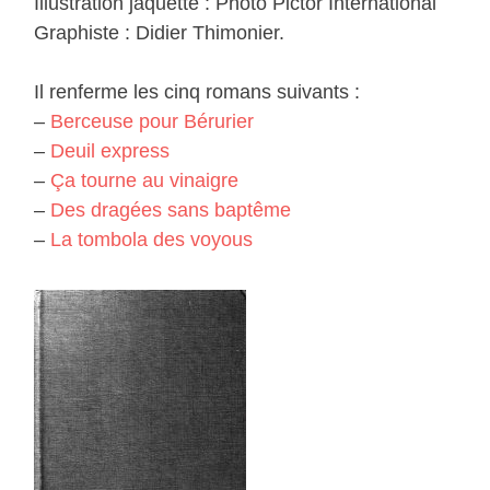
Illustration jaquette : Photo Pictor International
Graphiste : Didier Thimonier.
Il renferme les cinq romans suivants :
–
Berceuse pour Bérurier
–
Deuil express
–
Ça tourne au vinaigre
–
Des dragées sans baptême
–
La tombola des voyous