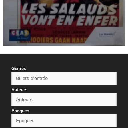
Genres
Auteurs
Epoques