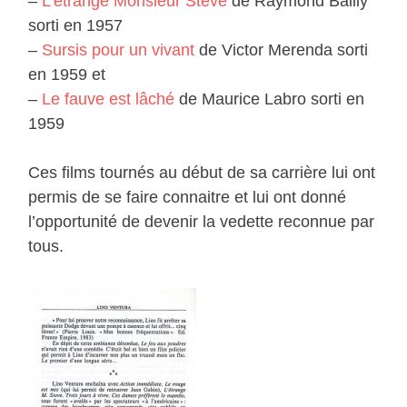
–
L’étrange Monsieur Steve
de Raymond Bailly
sorti en 1957
–
Sursis pour un vivant
de Victor Merenda sorti
en 1959 et
–
Le fauve est lâché
de Maurice Labro sorti en
1959
Ces films tournés au début de sa carrière lui ont
permis de se faire connaitre et lui ont donné
l’opportunité de devenir la vedette reconnue par
tous.