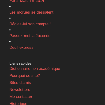
Paris-Match n°2314
Les morues se dessalent
Réglez-lui son compte !
Passez-moi la Joconde
Deuil express
Liens rapides
Dictionnaire non académique
Pourquoi ce site?
Sites d’amis
Newsletters
Me contacter
Historique