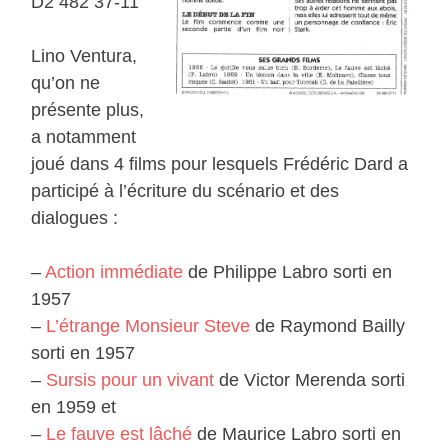
D2 482 37-11
Lino Ventura,
qu’on ne
présente plus,
a notamment
joué dans 4 films pour lesquels Frédéric Dard a
participé à l’écriture du scénario et des
dialogues :
–
Action immédiate
de Philippe Labro sorti en
1957
–
L’étrange Monsieur Steve
de Raymond Bailly
sorti en 1957
–
Sursis pour un vivant
de Victor Merenda sorti
en 1959 et
–
Le fauve est lâché
de Maurice Labro sorti en