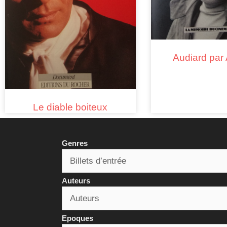
Audiard par
Le diable boiteux
Genres
Auteurs
Epoques