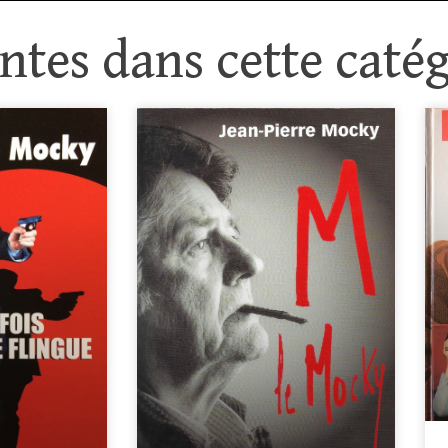
tes dans cette catég