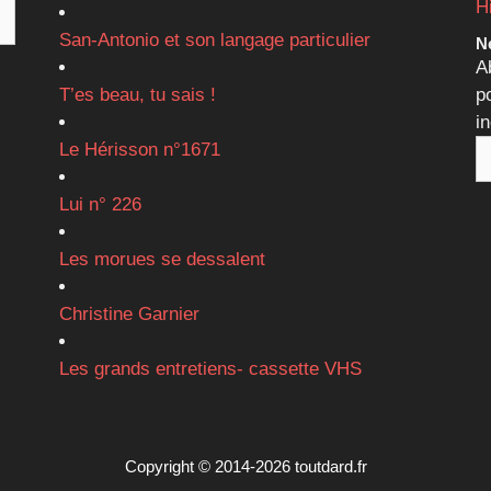
H
San-Antonio et son langage particulier
Ne
A
T’es beau, tu sais !
p
i
Le Hérisson n°1671
Lui n° 226
Les morues se dessalent
Christine Garnier
Les grands entretiens- cassette VHS
Copyright © 2014-2026 toutdard.fr