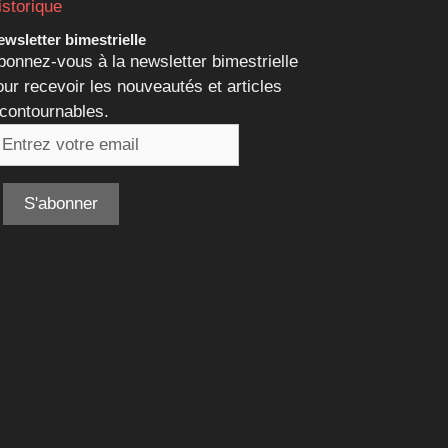
istorique
wsletter bimestrielle
bonnez-vous à la newsletter bimestrielle
our recevoir les nouveautés et articles
ncontournables.