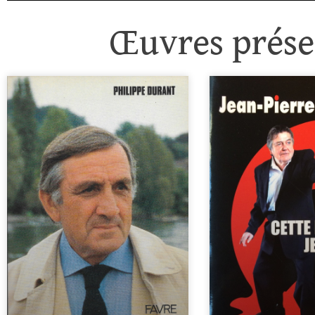
Œuvres présen