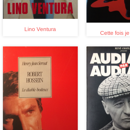
Lino Ventura
Cette fois je