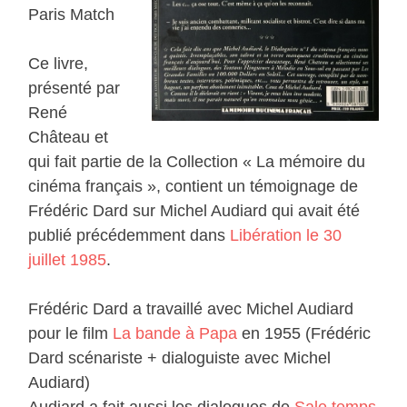
Paris Match
Ce livre,
présenté par
René
Château et
qui fait partie de la Collection « La mémoire du
cinéma français », contient un témoignage de
Frédéric Dard sur Michel Audiard qui avait été
publié précédemment dans
Libération le 30
juillet 1985
.
Frédéric Dard a travaillé avec Michel Audiard
pour le film
La bande à Papa
en 1955 (Frédéric
Dard scénariste + dialoguiste avec Michel
Audiard)
Audiard a fait aussi les dialogues de
Sale temps