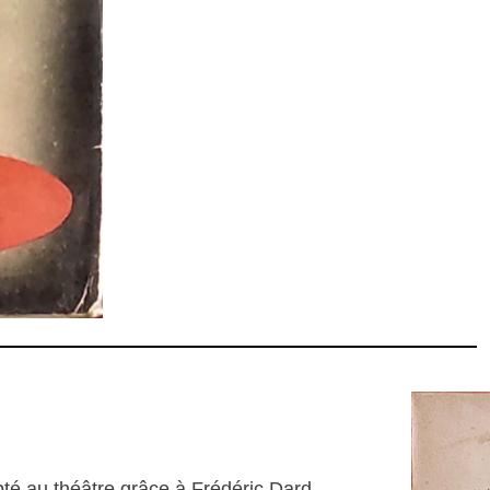
té au théâtre grâce à Frédéric Dard.