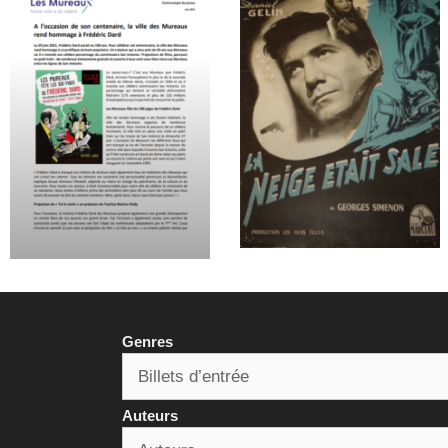
Genres
Auteurs