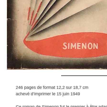
246 pages de format 12,2 sur 18,7 cm
achevé d’imprimer le 15 juin 1949
Ce roman de Simenon fut le premier à être adap