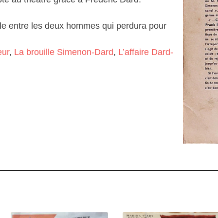
ille entre les deux hommes qui perdura pour
eur
,
La brouille Simenon-Dard
,
L’affaire Dard-