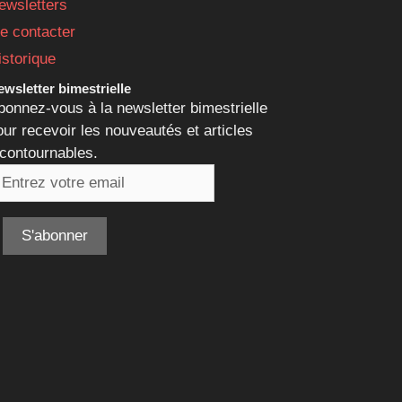
ewsletters
e contacter
istorique
wsletter bimestrielle
bonnez-vous à la newsletter bimestrielle
our recevoir les nouveautés et articles
ncontournables.