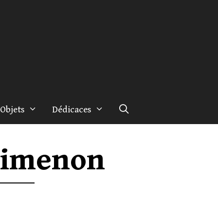
Objets
Dédicaces
 Simenon