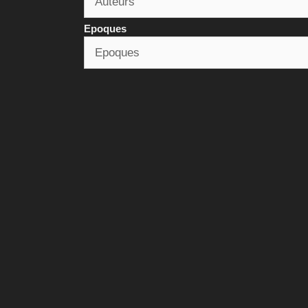
Epoques