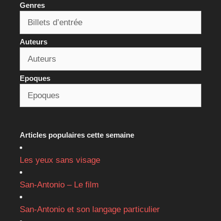
Genres
Auteurs
Epoques
Articles populaires cette semaine
Les yeux sans visage
San-Antonio – Le film
San-Antonio et son langage particulier